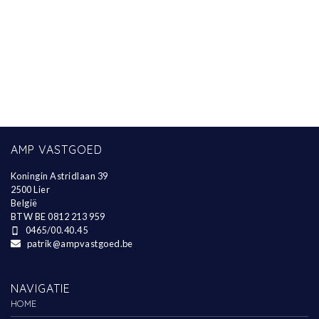
AMP VASTGOED
Koningin Astridlaan 39
2500 Lier
België
BTW BE 0812 213 959
0465/00.40.45
patrik@ampvastgoed.be
NAVIGATIE
HOME