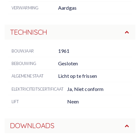
Aardgas
VERWARMING
TECHNISCH
1961
BOUWJAAR
Gesloten
BEBOUWING
Licht op te frissen
ALGEMENE STAAT
Ja, Niet conform
ELEKTRICITEITSCERTIFICAAT
Neen
LIFT
DOWNLOADS