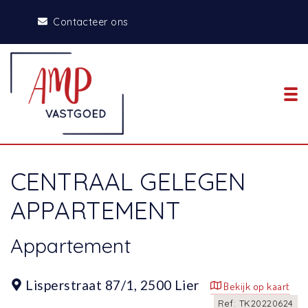
Contacteer ons
To
CENTRAAL GELEGEN
APPARTEMENT
Appartement
Lisperstraat 87/1,
2500 Lier
Bekijk op kaart
Ref: TK20220624