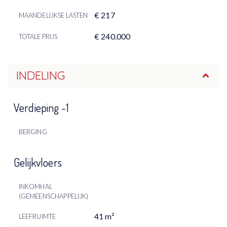
€ 217
MAANDELIJKSE LASTEN
€ 240.000
TOTALE PRIJS
INDELING
Verdieping -1
BERGING
Gelijkvloers
INKOMHAL
(GEMEENSCHAPPELIJK)
41 m²
LEEFRUIMTE