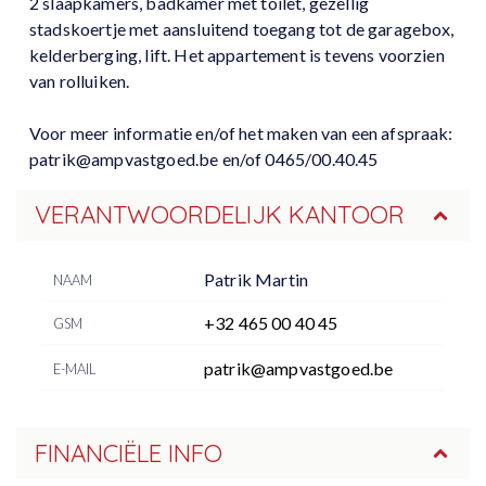
2 slaapkamers, badkamer met toilet, gezellig
stadskoertje met aansluitend toegang tot de garagebox,
kelderberging, lift. Het appartement is tevens voorzien
van rolluiken.
Voor meer informatie en/of het maken van een afspraak:
patrik@ampvastgoed.be en/of 0465/00.40.45
VERANTWOORDELIJK KANTOOR
Patrik Martin
NAAM
+32 465 00 40 45
GSM
patrik@ampvastgoed.be
E-MAIL
FINANCIËLE INFO