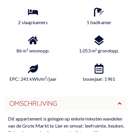
2 slaapkamers
1 badkamer
86 m² woonopp.
1.053 m² grondopp.
2
EPC: 241 kWh/m
/jaar
bouwjaar: 1961
OMSCHRIJVING
Dit appartement is gelegen op enkele minuten wandelen
van de Grote Markt te Lier en omvat: leefruimte, keuken,