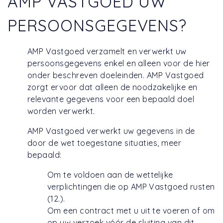
AMP VASTGOED UW
PERSOONSGEGEVENS?
AMP Vastgoed verzamelt en verwerkt uw
persoonsgegevens enkel en alleen voor de hier
onder beschreven doeleinden. AMP Vastgoed
zorgt ervoor dat alleen de noodzakelijke en
relevante gegevens voor een bepaald doel
worden verwerkt.
AMP Vastgoed verwerkt uw gegevens in de
door de wet toegestane situaties, meer
bepaald:
Om te voldoen aan de wettelijke
verplichtingen die op AMP Vastgoed rusten
(12.).
Om een contract met u uit te voeren of om
op uw verzoek vóór de sluiting van dit