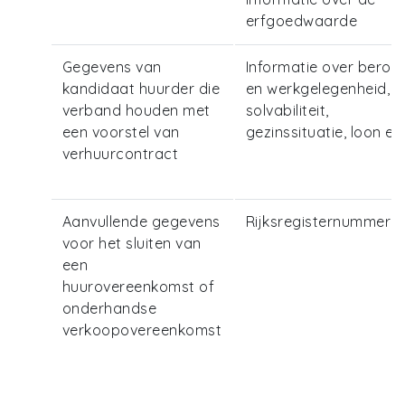
erfgoedwaarde
Gegevens van
Informatie over beroe
kandidaat huurder die
en werkgelegenheid,
verband houden met
solvabiliteit,
een voorstel van
gezinssituatie, loon etc
verhuurcontract
Aanvullende gegevens
Rijksregisternummer
voor het sluiten van
een
huurovereenkomst of
onderhandse
verkoopovereenkomst