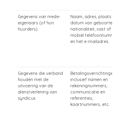
Gegevens van mede-
Naam, adres, plaats e
eigenaars (of hun
datum van geboorte,
huurders)
nationaliteit, vast of
mobiel telefoonnumm
en het e-mailadres.
Gegevens die verband
Betalingsverrichtingen
houden met de
inclusief namen en
uitvoering van de
rekeningnummers,
dienstverlening van
communicatie en
syndicus
referenties,
kaartnummers, etc.