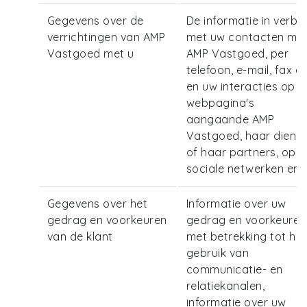
Gegevens over de
De informatie in verb
verrichtingen van AMP
met uw contacten me
Vastgoed met u
AMP Vastgoed, per
telefoon, e-mail, fax en
en uw interacties op d
webpagina's
aangaande AMP
Vastgoed, haar diens
of haar partners, op
sociale netwerken enz
Gegevens over het
Informatie over uw
gedrag en voorkeuren
gedrag en voorkeuren
van de klant
met betrekking tot het
gebruik van
communicatie- en
relatiekanalen,
informatie over uw