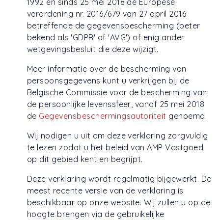
1992 en sinds 25 mei 2018 de Europese
verordening nr. 2016/679 van 27 april 2016
betreffende de gegevensbescherming (beter
bekend als 'GDPR' of 'AVG') of enig ander
wetgevingsbesluit die deze wijzigt.
Meer informatie over de bescherming van
persoonsgegevens kunt u verkrijgen bij de
Belgische Commissie voor de bescherming van
de persoonlijke levenssfeer, vanaf 25 mei 2018
de
Gegevensbeschermingsautoriteit
genoemd.
Wij nodigen u uit om deze verklaring zorgvuldig
te lezen zodat u het beleid van AMP Vastgoed
op dit gebied kent en begrijpt.
Deze verklaring wordt regelmatig bijgewerkt. De
meest recente versie van de verklaring is
beschikbaar op onze website. Wij zullen u op de
hoogte brengen via de gebruikelijke