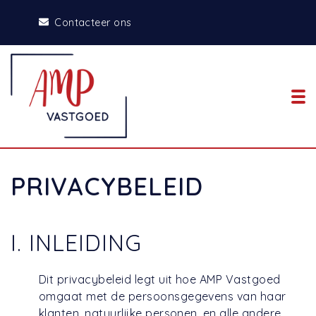
Contacteer ons
To
PRIVACYBELEID
I. INLEIDING
Dit privacybeleid legt uit hoe AMP Vastgoed
omgaat met de persoonsgegevens van haar
klanten, natuurlijke personen, en alle andere