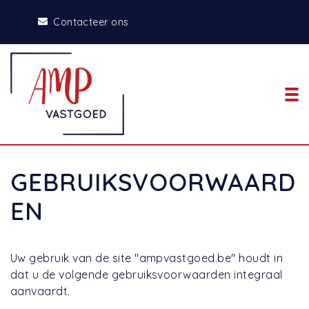
Contacteer ons
To
GEBRUIKSVOORWAARD
EN
Uw gebruik van de site "ampvastgoed.be" houdt in
dat u de volgende gebruiksvoorwaarden integraal
aanvaardt.