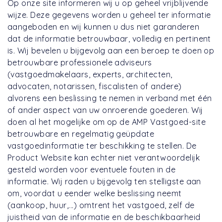
Op onze site informeren wij u op geheel vrijblijvende
wijze. Deze gegevens worden u geheel ter informatie
aangeboden en wij kunnen u dus niet garanderen
dat de informatie betrouwbaar, volledig en pertinent
is. Wij bevelen u bijgevolg aan een beroep te doen op
betrouwbare professionele adviseurs
(vastgoedmakelaars, experts, architecten,
advocaten, notarissen, fiscalisten of andere)
alvorens een beslissing te nemen in verband met één
of ander aspect van uw onroerende goederen. Wij
doen al het mogelijke om op de AMP Vastgoed-site
betrouwbare en regelmatig geüpdate
vastgoedinformatie ter beschikking te stellen. De
Product Website kan echter niet verantwoordelijk
gesteld worden voor eventuele fouten in de
informatie. Wij raden u bijgevolg ten stelligste aan
om, voordat u eender welke beslissing neemt
(aankoop, huur,...) omtrent het vastgoed, zelf de
juistheid van de informatie en de beschikbaarheid