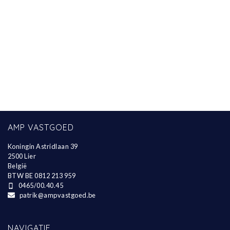
AMP VASTGOED
Koningin Astridlaan 39
2500 Lier
België
BTW BE 0812 213 959
0465/00.40.45
patrik@ampvastgoed.be
NAVIGATIE