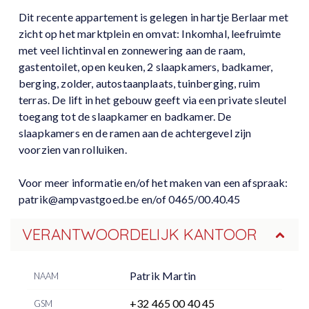
Dit recente appartement is gelegen in hartje Berlaar met
zicht op het marktplein en omvat: Inkomhal, leefruimte
met veel lichtinval en zonnewering aan de raam,
gastentoilet, open keuken, 2 slaapkamers, badkamer,
berging, zolder, autostaanplaats, tuinberging, ruim
terras. De lift in het gebouw geeft via een private sleutel
toegang tot de slaapkamer en badkamer. De
slaapkamers en de ramen aan de achtergevel zijn
voorzien van rolluiken.
Voor meer informatie en/of het maken van een afspraak:
patrik@ampvastgoed.be en/of 0465/00.40.45
VERANTWOORDELIJK KANTOOR
Patrik Martin
NAAM
+32 465 00 40 45
GSM