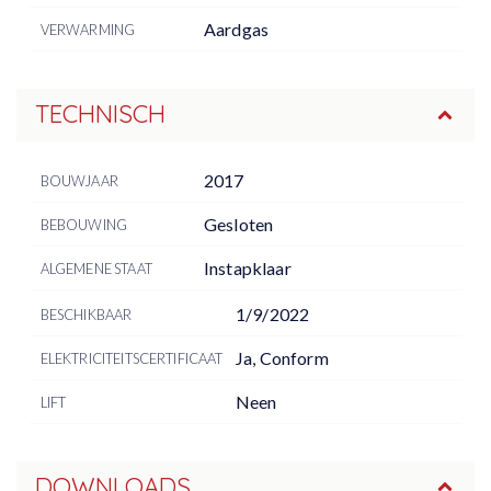
Aardgas
VERWARMING
TECHNISCH
2017
BOUWJAAR
Gesloten
BEBOUWING
Instapklaar
ALGEMENE STAAT
1/9/2022
BESCHIKBAAR
Ja, Conform
ELEKTRICITEITSCERTIFICAAT
Neen
LIFT
DOWNLOADS