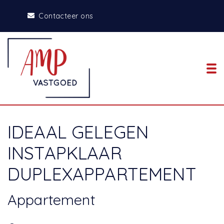
Contacteer ons
To
IDEAAL GELEGEN
INSTAPKLAAR
DUPLEXAPPARTEMENT
Appartement