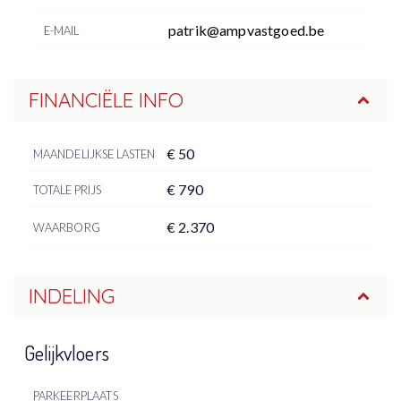
patrik@ampvastgoed.be
E-MAIL
FINANCIËLE INFO
€ 50
MAANDELIJKSE LASTEN
€ 790
TOTALE PRIJS
€ 2.370
WAARBORG
INDELING
Gelijkvloers
PARKEERPLAATS