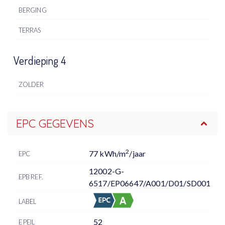
BERGING
TERRAS
Verdieping 4
ZOLDER
EPC GEGEVENS
2
77 kWh/m
/jaar
EPC
12002-G-
EPB REF.
6517/EP06647/A001/D01/SD001
LABEL
52
E PEIL