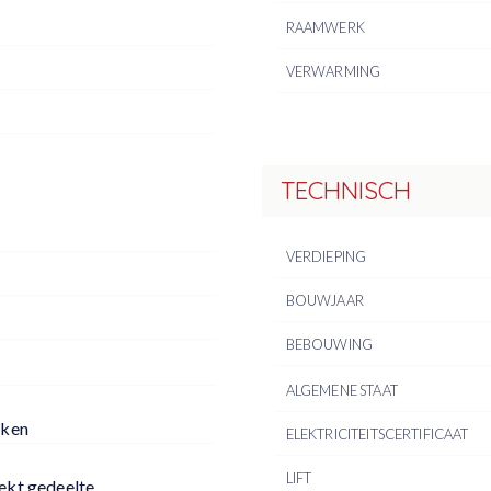
RAAMWERK
VERWARMING
TECHNISCH
VERDIEPING
BOUWJAAR
BEBOUWING
ALGEMENE STAAT
uken
ELEKTRICITEITSCERTIFICAAT
LIFT
ekt gedeelte