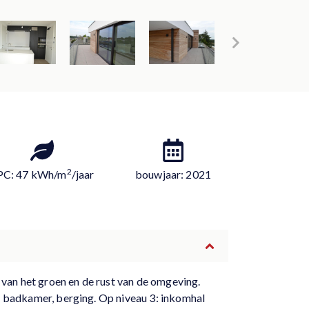
2
PC: 47 kWh/m
/jaar
bouwjaar: 2021
t van het groen en de rust van de omgeving.
t, badkamer, berging. Op niveau 3: inkomhal