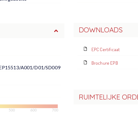
DOWNLOADS
EPC Certificaat
Brochure EPB
EP15513/A001/D01/SD009
RUIMTELIJKE ORD