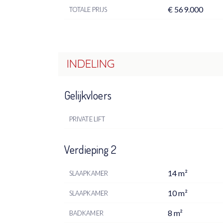
€ 569.000
TOTALE PRIJS
INDELING
Gelijkvloers
PRIVATE LIFT
Verdieping 2
14 m²
SLAAPKAMER
10 m²
SLAAPKAMER
8 m²
BADKAMER