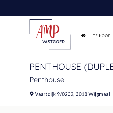
HOME
TE KOOP
PENTHOUSE (DUPLEX
Penthouse
Vaartdijk 9/0202,
3018 Wijgmaal