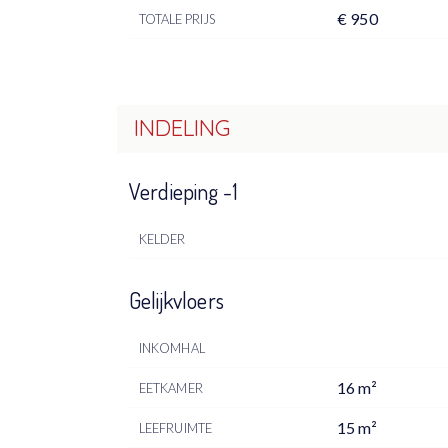
€ 950
TOTALE PRIJS
INDELING
Verdieping -1
KELDER
Gelijkvloers
INKOMHAL
16 m²
EETKAMER
15 m²
LEEFRUIMTE