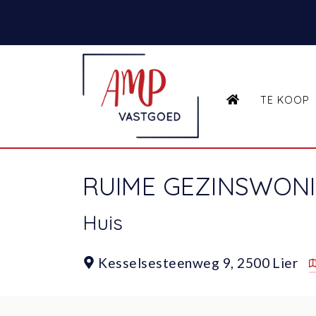
HOME
TE KOOP
RUIME GEZINSWONI
Huis
Kesselsesteenweg 9,
2500 Lier