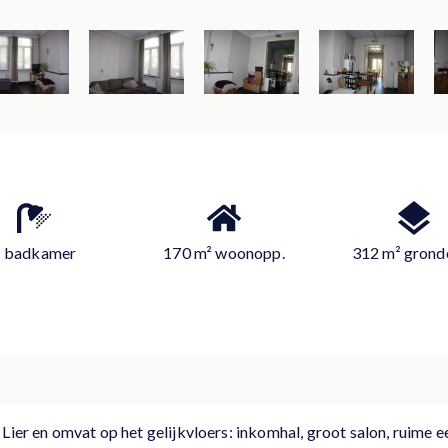
1 badkamer
170 m² woonopp.
312 m² grond
Lier en omvat op het gelijkvloers: inkomhal, groot salon, ruime e