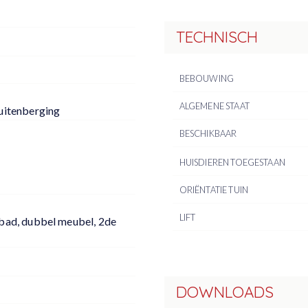
TECHNISCH
BEBOUWING
ALGEMENE STAAT
uitenberging
BESCHIKBAAR
HUISDIEREN TOEGESTAAN
ORIËNTATIE TUIN
LIFT
bad, dubbel meubel, 2de
DOWNLOADS