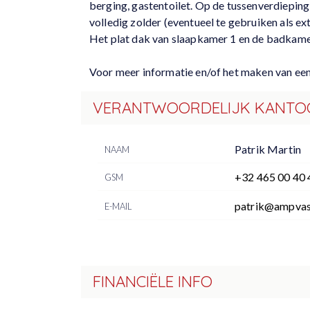
berging, gastentoilet. Op de tussenverdiepin
volledig zolder (eventueel te gebruiken als ex
Het plat dak van slaapkamer 1 en de badkame
Voor meer informatie en/of het maken van e
VERANTWOORDELIJK KANTO
Patrik Martin
NAAM
+32 465 00 40 
GSM
patrik@ampvas
E-MAIL
FINANCIËLE INFO