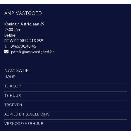
AMP VASTGOED
Koningin Astridlaan 39
2500 Lier
België
BTW BE 0812 213 959
0465/00.40.45
patrik@ampvastgoed.be
NAVIGATIE
HOME
TE KOOP
TE HUUR
TROEVEN
ADVIES EN BEGELEIDING
VERKOOP/VERHUUR