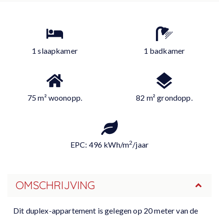
1 slaapkamer
1 badkamer
75 m² woonopp.
82 m² grondopp.
2
EPC: 496 kWh/m
/jaar
OMSCHRIJVING
Dit duplex-appartement is gelegen op 20 meter van de