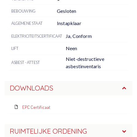
Gesloten
BEBOUWING
Instapklaar
ALGEMENE STAAT
Ja, Conform
ELEKTRICITEITSCERTIFICAAT
Neen
LIFT
Niet-destructieve
ASBEST - ATTEST
asbestinventaris
DOWNLOADS
EPC Certificaat
RUIMTELIJKE ORDENING