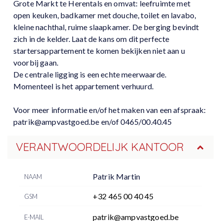
Grote Markt te Herentals en omvat: leefruimte met
open keuken, badkamer met douche, toilet en lavabo,
kleine nachthal, ruime slaapkamer. De berging bevindt
zich in de kelder. Laat de kans om dit perfecte
startersappartement te komen bekijken niet aan u
voorbij gaan.
De centrale ligging is een echte meerwaarde.
Momenteel is het appartement verhuurd.
Voor meer informatie en/of het maken van een afspraak:
patrik@ampvastgoed.be en/of 0465/00.40.45
VERANTWOORDELIJK KANTOOR
Patrik Martin
NAAM
+32 465 00 40 45
GSM
patrik@ampvastgoed.be
E-MAIL