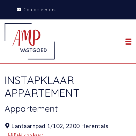
Contacteer ons
To
INSTAPKLAAR
APPARTEMENT
Appartement
Lantaarnpad 1/102,
2200 Herentals
Bekijk op kaart