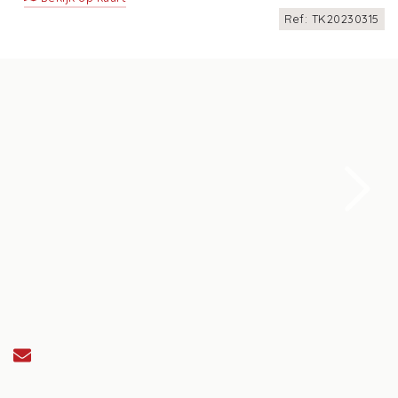
Ref: TK20230315