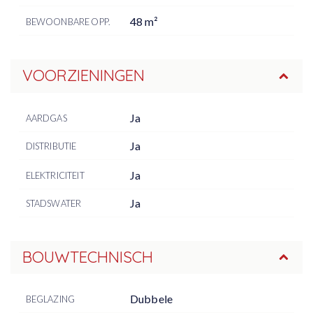
48 m²
BEWOONBARE OPP.
VOORZIENINGEN
Ja
AARDGAS
Ja
DISTRIBUTIE
Ja
ELEKTRICITEIT
Ja
STADSWATER
BOUWTECHNISCH
Dubbele
BEGLAZING