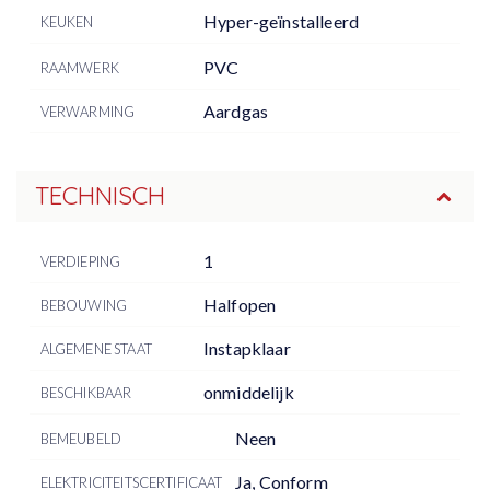
Hyper-geïnstalleerd
KEUKEN
PVC
RAAMWERK
Aardgas
VERWARMING
TECHNISCH
1
VERDIEPING
Halfopen
BEBOUWING
Instapklaar
ALGEMENE STAAT
onmiddelijk
BESCHIKBAAR
Neen
BEMEUBELD
Ja, Conform
ELEKTRICITEITSCERTIFICAAT