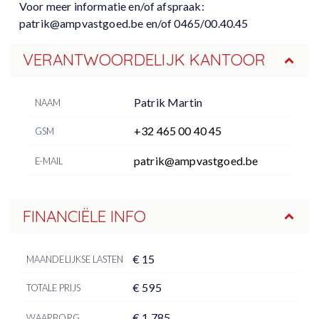
Voor meer informatie en/of afspraak:
patrik@ampvastgoed.be en/of 0465/00.40.45
VERANTWOORDELIJK KANTOOR
Patrik Martin
NAAM
+32 465 00 40 45
GSM
patrik@ampvastgoed.be
E-MAIL
FINANCIËLE INFO
€ 15
MAANDELIJKSE LASTEN
€ 595
TOTALE PRIJS
€ 1.785
WAARBORG