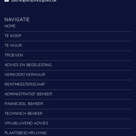
patrik@ampvastgoed.be
NAVIGATIE
HOME
TE KOOP
TE HUUR
TROEVEN
ADVIES EN BEGELEIDING
VERKOOP/VERHUUR
RENTMEESTERSCHAP
ADMINISTRATIEF BEHEER
FINANCIEEL BEHEER
TECHNISCH BEHEER
VRIJBLIJVEND ADVIES
PLAATSBESCHRIJVING