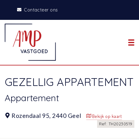
Contacteer ons
To
GEZELLIG APPARTEMENT
Appartement
Rozendaal 95,
2440 Geel
Bekijk op kaart
Ref: TH20230519