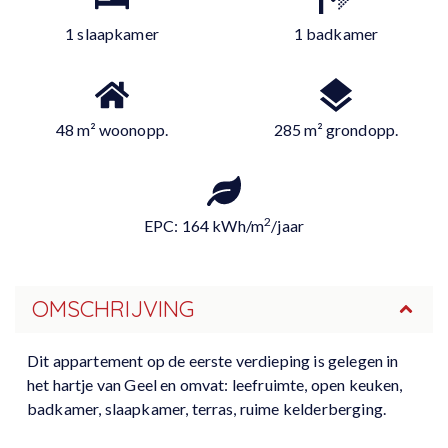
1 slaapkamer
1 badkamer
48 m² woonopp.
285 m² grondopp.
2
EPC: 164 kWh/m
/jaar
OMSCHRIJVING
Dit appartement op de eerste verdieping is gelegen in
het hartje van Geel en omvat: leefruimte, open keuken,
badkamer, slaapkamer, terras, ruime kelderberging.