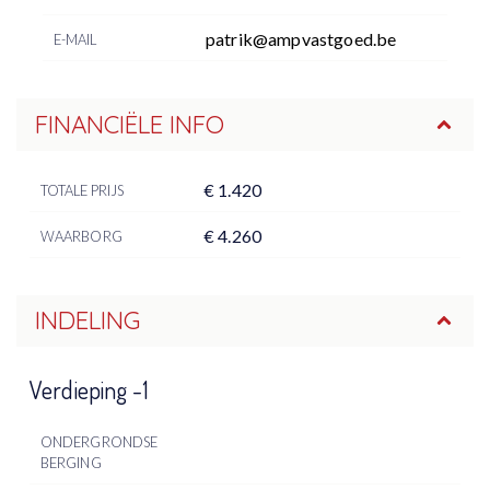
patrik@ampvastgoed.be
E-MAIL
FINANCIËLE INFO
€ 1.420
TOTALE PRIJS
€ 4.260
WAARBORG
INDELING
Verdieping -1
ONDERGRONDSE
BERGING