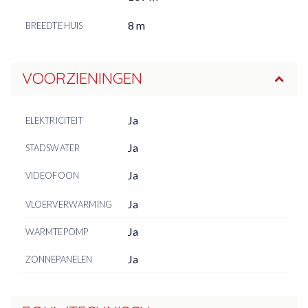
8 m
BREEDTE HUIS
VOORZIENINGEN
Ja
ELEKTRICITEIT
Ja
STADSWATER
Ja
VIDEOFOON
Ja
VLOERVERWARMING
Ja
WARMTEPOMP
Ja
ZONNEPANELEN