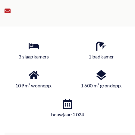
3 slaapkamers
1 badkamer
109 m² woonopp.
1.600 m² grondopp.
bouwjaar: 2024