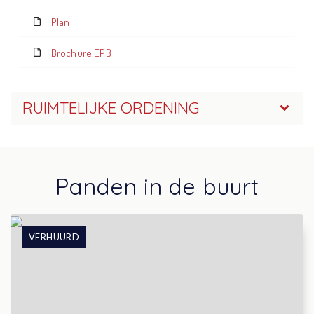
Plan
Brochure EPB
RUIMTELIJKE ORDENING
Panden in de buurt
VERHUURD