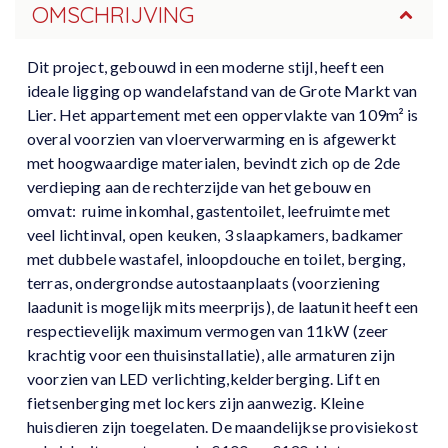
OMSCHRIJVING
Dit project, gebouwd in een moderne stijl, heeft een
ideale ligging op wandelafstand van de Grote Markt van
Lier. Het appartement met een oppervlakte van 109m² is
overal voorzien van vloerverwarming en is afgewerkt
met hoogwaardige materialen, bevindt zich op de 2de
verdieping aan de rechterzijde van het gebouw en
omvat: ruime inkomhal, gastentoilet, leefruimte met
veel lichtinval, open keuken, 3 slaapkamers, badkamer
met dubbele wastafel, inloopdouche en toilet, berging,
terras, ondergrondse autostaanplaats (voorziening
laadunit is mogelijk mits meerprijs), de laatunit heeft een
respectievelijk maximum vermogen van 11kW (zeer
krachtig voor een thuisinstallatie), alle armaturen zijn
voorzien van LED verlichting,kelderberging. Lift en
fietsenberging met lockers zijn aanwezig. Kleine
huisdieren zijn toegelaten. De maandelijkse provisiekost