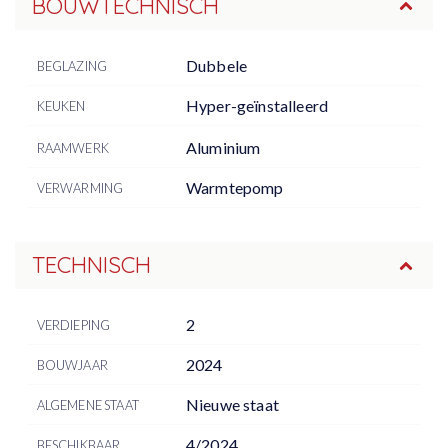
BOUWTECHNISCH
Dubbele
BEGLAZING
Hyper-geïnstalleerd
KEUKEN
Aluminium
RAAMWERK
Warmtepomp
VERWARMING
TECHNISCH
2
VERDIEPING
2024
BOUWJAAR
Nieuwe staat
ALGEMENE STAAT
4/2024
BESCHIKBAAR