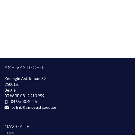
AMP VASTGOED
Koningin Astridlaan 39
2500 Lier
België
BTW BE 0812 213 959
0465/00.40.45
patrik@ampvastgoed.be
NAVIGATIE
HOME