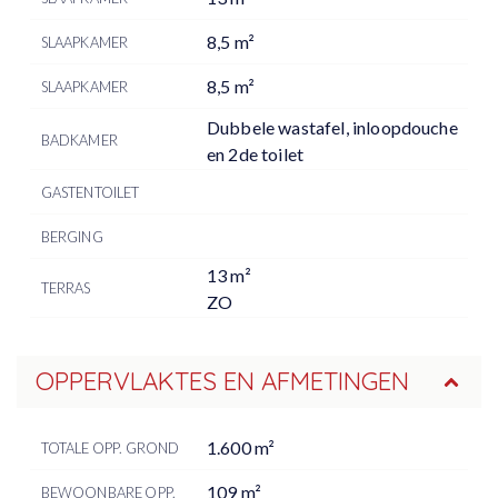
8,5 m²
SLAAPKAMER
8,5 m²
SLAAPKAMER
Dubbele wastafel, inloopdouche
BADKAMER
en 2de toilet
GASTENTOILET
BERGING
13 m²
TERRAS
ZO
OPPERVLAKTES EN AFMETINGEN
1.600 m²
TOTALE OPP. GROND
109 m²
BEWOONBARE OPP.