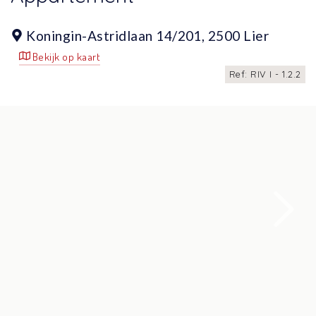
Koningin-Astridlaan 14/201,
2500 Lier
Bekijk op kaart
Ref: RIV I - 1.2.2