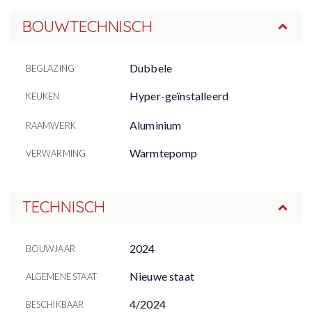
BOUWTECHNISCH
Dubbele
BEGLAZING
Hyper-geïnstalleerd
KEUKEN
Aluminium
RAAMWERK
Warmtepomp
VERWARMING
TECHNISCH
2024
BOUWJAAR
Nieuwe staat
ALGEMENE STAAT
4/2024
BESCHIKBAAR