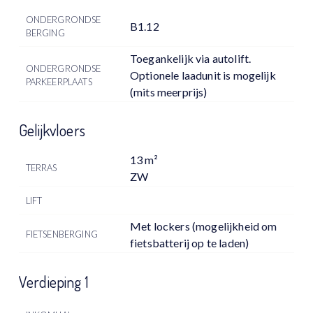
ONDERGRONDSE
B1.12
BERGING
Toegankelijk via autolift.
ONDERGRONDSE
Optionele laadunit is mogelijk
PARKEERPLAATS
(mits meerprijs)
Gelijkvloers
13 m²
TERRAS
ZW
LIFT
Met lockers (mogelijkheid om
FIETSENBERGING
fietsbatterij op te laden)
Verdieping 1