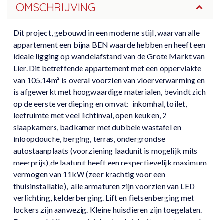
OMSCHRIJVING
Dit project, gebouwd in een moderne stijl, waarvan alle
appartement een bijna BEN waarde hebben en heeft een
ideale ligging op wandelafstand van de Grote Markt van
Lier. Dit betreffende appartement met een oppervlakte
van 105.14m² is overal voorzien van vloerverwarming en
is afgewerkt met hoogwaardige materialen, bevindt zich
op de eerste verdieping en omvat: inkomhal, toilet,
leefruimte met veel lichtinval, open keuken, 2
slaapkamers, badkamer met dubbele wastafel en
inloopdouche, berging, terras, ondergrondse
autostaanplaats (voorziening laadunit is mogelijk mits
meerprijs),de laatunit heeft een respectievelijk maximum
vermogen van 11kW (zeer krachtig voor een
thuisinstallatie), alle armaturen zijn voorzien van LED
verlichting, kelderberging. Lift en fietsenberging met
lockers zijn aanwezig. Kleine huisdieren zijn toegelaten.