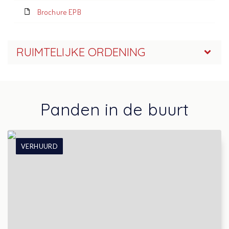
Brochure EPB
RUIMTELIJKE ORDENING
Panden in de buurt
VERHUURD