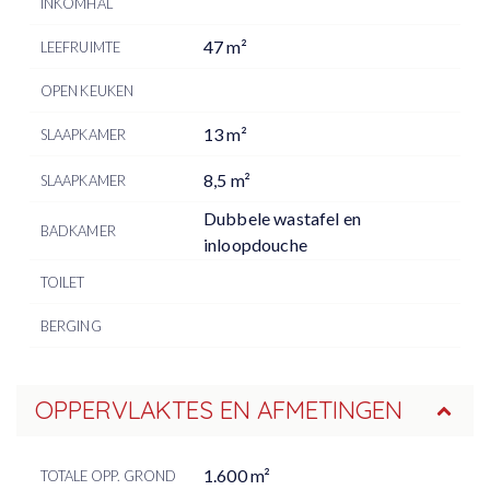
INKOMHAL
47 m²
LEEFRUIMTE
OPEN KEUKEN
13 m²
SLAAPKAMER
8,5 m²
SLAAPKAMER
Dubbele wastafel en
BADKAMER
inloopdouche
TOILET
BERGING
OPPERVLAKTES EN AFMETINGEN
1.600 m²
TOTALE OPP. GROND