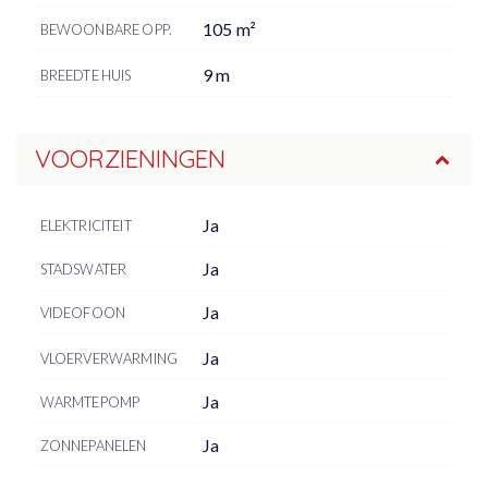
105 m²
BEWOONBARE OPP.
9 m
BREEDTE HUIS
VOORZIENINGEN
Ja
ELEKTRICITEIT
Ja
STADSWATER
Ja
VIDEOFOON
Ja
VLOERVERWARMING
Ja
WARMTEPOMP
Ja
ZONNEPANELEN