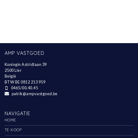
AMP VASTGOED
Koningin Astridlaan 39
2500 Lier
België
BTW BE 0812 213 959
0465/00.40.45
patrik@ampvastgoed.be
NAVIGATIE
HOME
TE KOOP