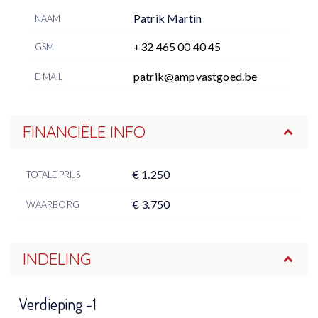
Patrik Martin
NAAM
+32 465 00 40 45
GSM
patrik@ampvastgoed.be
E-MAIL
FINANCIËLE INFO
€ 1.250
TOTALE PRIJS
€ 3.750
WAARBORG
INDELING
Verdieping -1