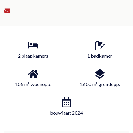
2 slaapkamers
1 badkamer
105 m² woonopp.
1.600 m² grondopp.
bouwjaar: 2024