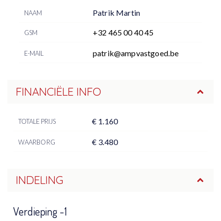
Patrik Martin
NAAM
+32 465 00 40 45
GSM
patrik@ampvastgoed.be
E-MAIL
FINANCIËLE INFO
€ 1.160
TOTALE PRIJS
€ 3.480
WAARBORG
INDELING
Verdieping -1