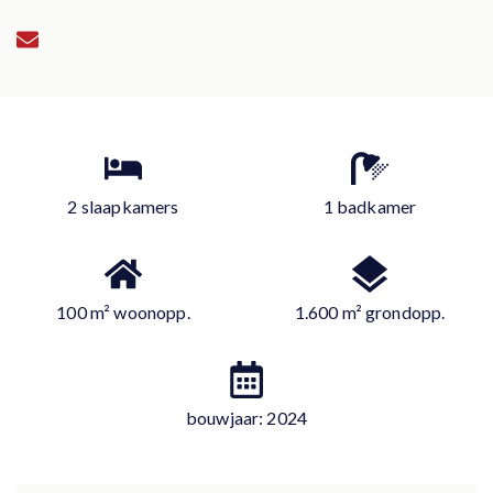
2 slaapkamers
1 badkamer
100 m² woonopp.
1.600 m² grondopp.
bouwjaar: 2024