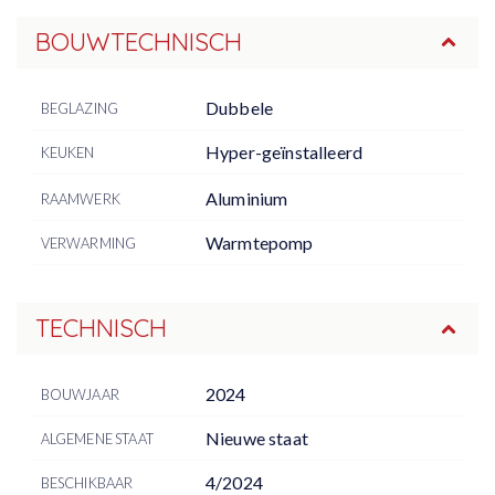
BOUWTECHNISCH
Dubbele
BEGLAZING
Hyper-geïnstalleerd
KEUKEN
Aluminium
RAAMWERK
Warmtepomp
VERWARMING
TECHNISCH
2024
BOUWJAAR
Nieuwe staat
ALGEMENE STAAT
4/2024
BESCHIKBAAR