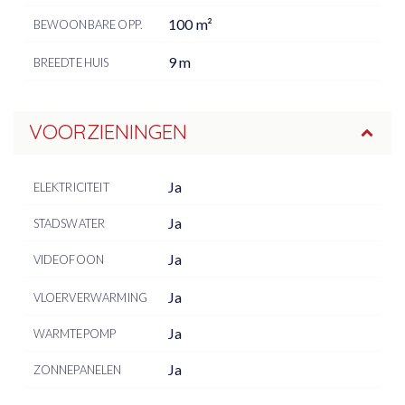
100 m²
BEWOONBARE OPP.
9 m
BREEDTE HUIS
VOORZIENINGEN
Ja
ELEKTRICITEIT
Ja
STADSWATER
Ja
VIDEOFOON
Ja
VLOERVERWARMING
Ja
WARMTEPOMP
Ja
ZONNEPANELEN