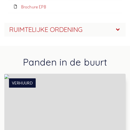
Brochure EPB
RUIMTELIJKE ORDENING
Panden in de buurt
VERHUURD