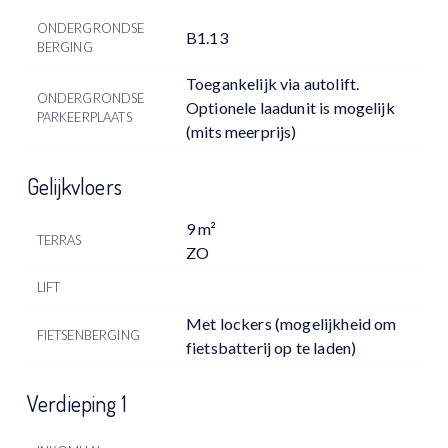
ONDERGRONDSE
B1.13
BERGING
Toegankelijk via autolift.
ONDERGRONDSE
Optionele laadunit is mogelijk
PARKEERPLAATS
(mits meerprijs)
Gelijkvloers
9 m²
TERRAS
ZO
LIFT
Met lockers (mogelijkheid om
FIETSENBERGING
fietsbatterij op te laden)
Verdieping 1