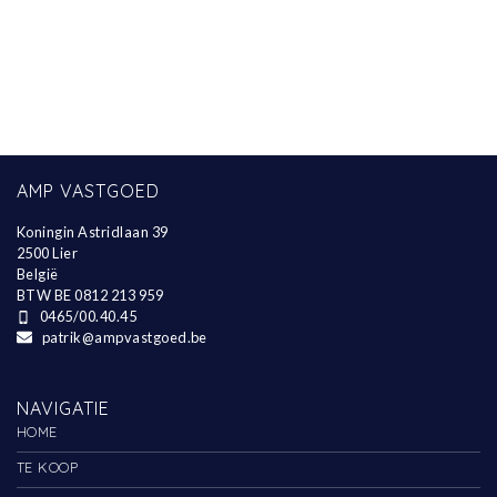
AMP VASTGOED
Koningin Astridlaan 39
2500 Lier
België
BTW BE 0812 213 959
0465/00.40.45
patrik@ampvastgoed.be
NAVIGATIE
HOME
TE KOOP