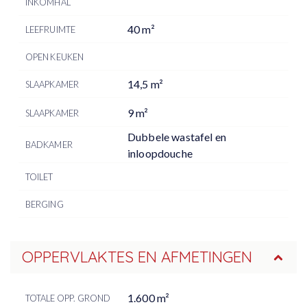
INKOMHAL
40 m²
LEEFRUIMTE
OPEN KEUKEN
14,5 m²
SLAAPKAMER
9 m²
SLAAPKAMER
Dubbele wastafel en
BADKAMER
inloopdouche
TOILET
BERGING
OPPERVLAKTES EN AFMETINGEN
1.600 m²
TOTALE OPP. GROND