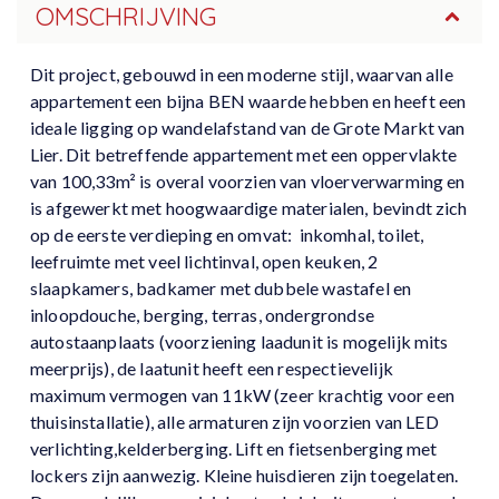
OMSCHRIJVING
Dit project, gebouwd in een moderne stijl, waarvan alle
appartement een bijna BEN waarde hebben en heeft een
ideale ligging op wandelafstand van de Grote Markt van
Lier. Dit betreffende appartement met een oppervlakte
van 100,33m² is overal voorzien van vloerverwarming en
is afgewerkt met hoogwaardige materialen, bevindt zich
op de eerste verdieping en omvat: inkomhal, toilet,
leefruimte met veel lichtinval, open keuken, 2
slaapkamers, badkamer met dubbele wastafel en
inloopdouche, berging, terras, ondergrondse
autostaanplaats (voorziening laadunit is mogelijk mits
meerprijs), de laatunit heeft een respectievelijk
maximum vermogen van 11kW (zeer krachtig voor een
thuisinstallatie), alle armaturen zijn voorzien van LED
verlichting,kelderberging. Lift en fietsenberging met
lockers zijn aanwezig. Kleine huisdieren zijn toegelaten.