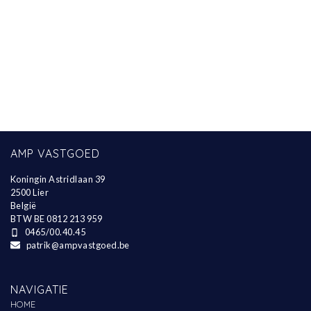
AMP VASTGOED
Koningin Astridlaan 39
2500 Lier
België
BTW BE 0812 213 959
0465/00.40.45
patrik@ampvastgoed.be
NAVIGATIE
HOME