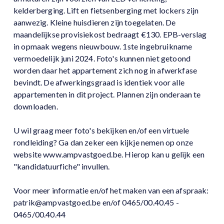
kelderberging. Lift en fietsenberging met lockers zijn
aanwezig. Kleine huisdieren zijn toegelaten. De
maandelijkse provisiekost bedraagt €130. EPB-verslag
in opmaak wegens nieuwbouw. 1ste ingebruikname
vermoedelijk juni 2024. Foto's kunnen niet getoond
worden daar het appartement zich nog in afwerkfase
bevindt. De afwerkingsgraad is identiek voor alle
appartementen in dit project. Plannen zijn onderaan te
downloaden.
U wil graag meer foto's bekijken en/of een virtuele
rondleiding? Ga dan zeker een kijkje nemen op onze
website www.ampvastgoed.be. Hierop kan u gelijk een
"kandidatuurfiche" invullen.
Voor meer informatie en/of het maken van een afspraak:
patrik@ampvastgoed.be en/of 0465/00.40.45 -
0465/00.40.44