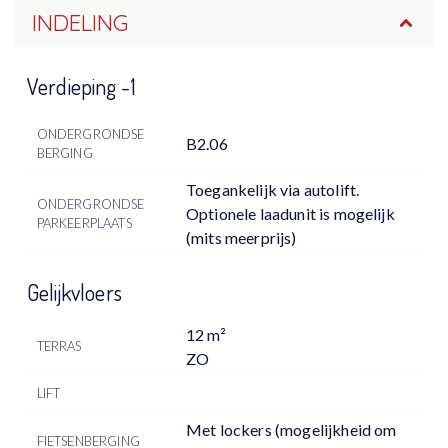
INDELING
Verdieping -1
ONDERGRONDSE
B2.06
BERGING
Toegankelijk via autolift.
ONDERGRONDSE
Optionele laadunit is mogelijk
PARKEERPLAATS
(mits meerprijs)
Gelijkvloers
12 m²
TERRAS
ZO
LIFT
Met lockers (mogelijkheid om
FIETSENBERGING