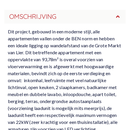
OMSCHRIJVING
Dit project, gebouwd in een moderne stijl, alle
appartementen vallen onder de BEN norm en hebben
een ideale ligging op wandelafstand van de Grote Markt
van Lier. Dit betreffende appartement met een
oppervlakte van 93,78m² is overal voorzien van
vloerverwarming en is afgewerkt met hoogwaardige
materialen, bevindt zich op de eerste verdieping en
omvat: inkomhal, leefruimte met veel natuurlijke
lichtinval, open keuken, 2 slaapkamers, badkamer met
meubel en dubbele lavabo, inloopdouche, apart toilet,
berging, terras, ondergrondse autostaanplaats
(voorziening laadunit is mogelijk mits meerprijs), de
laadunit heeft een respectievelijk maximum vermogen
van 22kW (zeer krachtig voor een thuisinstallatie), alle
armaturen zijn voorzien van LED verlichting,