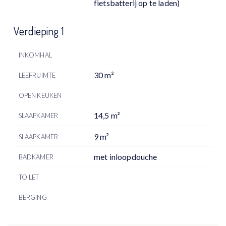
fietsbatterij op te laden)
Verdieping 1
INKOMHAL
30 m²
LEEFRUIMTE
OPEN KEUKEN
14,5 m²
SLAAPKAMER
9 m²
SLAAPKAMER
met inloopdouche
BADKAMER
TOILET
BERGING