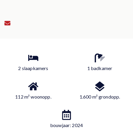
2 slaapkamers
1 badkamer
112 m² woonopp.
1.600 m² grondopp.
bouwjaar: 2024