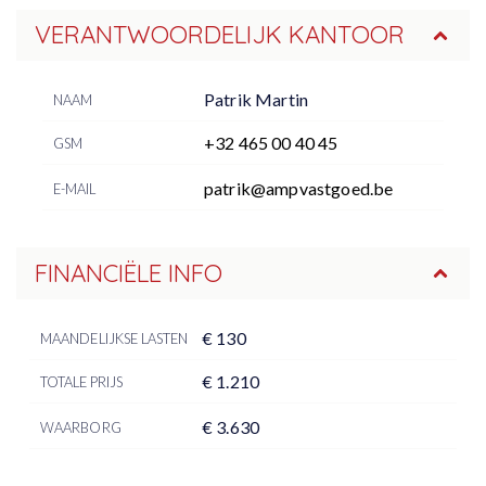
VERANTWOORDELIJK KANTOOR
Patrik Martin
NAAM
+32 465 00 40 45
GSM
patrik@ampvastgoed.be
E-MAIL
FINANCIËLE INFO
€ 130
MAANDELIJKSE LASTEN
€ 1.210
TOTALE PRIJS
€ 3.630
WAARBORG