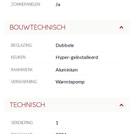
Ja
ZONNEPANELEN
BOUWTECHNISCH
Dubbele
BEGLAZING
Hyper-geïnstalleerd
KEUKEN
Aluminium
RAAMWERK
Warmtepomp
VERWARMING
TECHNISCH
1
VERDIEPING