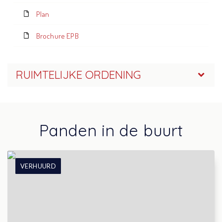
Plan
Brochure EPB
RUIMTELIJKE ORDENING
Panden in de buurt
VERHUURD