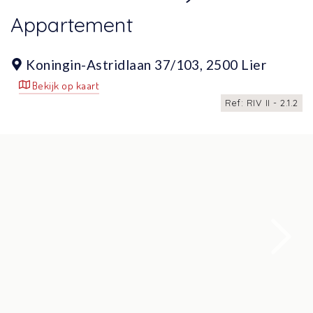
Appartement
Koningin-Astridlaan 37/103,
2500 Lier
Bekijk op kaart
Ref: RIV II - 2.1.2