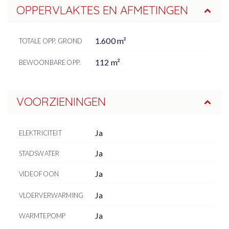
OPPERVLAKTES EN AFMETINGEN
1.600 m²
TOTALE OPP. GROND
112 m²
BEWOONBARE OPP.
VOORZIENINGEN
Ja
ELEKTRICITEIT
Ja
STADSWATER
Ja
VIDEOFOON
Ja
VLOERVERWARMING
Ja
WARMTEPOMP