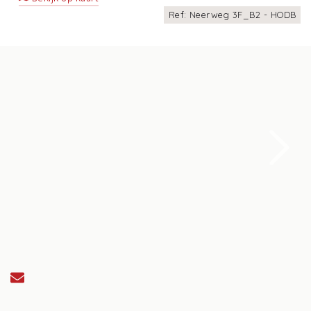
Ref: Neerweg 3F_B2 - HODB