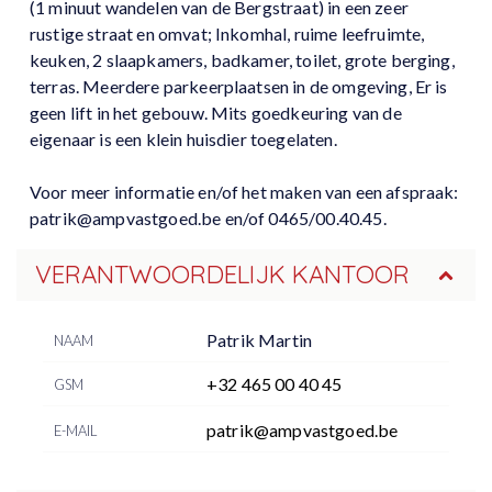
(1 minuut wandelen van de Bergstraat) in een zeer
rustige straat en omvat; Inkomhal, ruime leefruimte,
keuken, 2 slaapkamers, badkamer, toilet, grote berging,
terras. Meerdere parkeerplaatsen in de omgeving, Er is
geen lift in het gebouw. Mits goedkeuring van de
eigenaar is een klein huisdier toegelaten.
Voor meer informatie en/of het maken van een afspraak:
patrik@ampvastgoed.be en/of 0465/00.40.45.
VERANTWOORDELIJK KANTOOR
Patrik Martin
NAAM
+32 465 00 40 45
GSM
patrik@ampvastgoed.be
E-MAIL