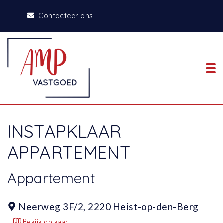
Contacteer ons
To
INSTAPKLAAR
APPARTEMENT
Appartement
Neerweg 3F/2,
2220 Heist-op-den-Berg
Bekijk op kaart