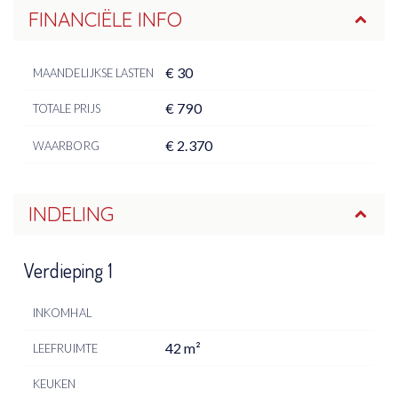
FINANCIËLE INFO
€ 30
MAANDELIJKSE LASTEN
€ 790
TOTALE PRIJS
€ 2.370
WAARBORG
INDELING
Verdieping 1
INKOMHAL
42 m²
LEEFRUIMTE
KEUKEN