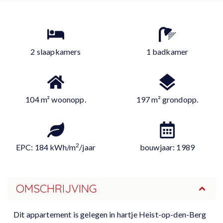
2 slaapkamers
1 badkamer
104 m² woonopp.
197 m² grondopp.
2
EPC: 184 kWh/m
/jaar
bouwjaar: 1989
OMSCHRIJVING
Dit appartement is gelegen in hartje Heist-op-den-Berg