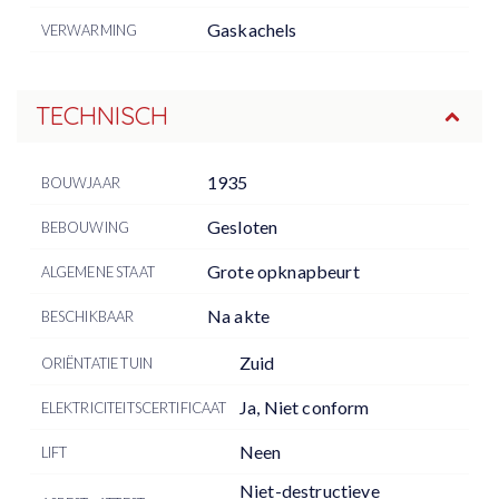
Gaskachels
VERWARMING
TECHNISCH
1935
BOUWJAAR
Gesloten
BEBOUWING
Grote opknapbeurt
ALGEMENE STAAT
Na akte
BESCHIKBAAR
Zuid
ORIËNTATIE TUIN
Ja, Niet conform
ELEKTRICITEITSCERTIFICAAT
Neen
LIFT
Niet-destructieve