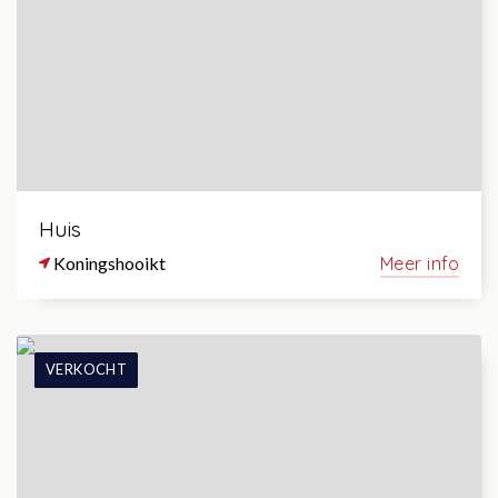
Huis
Koningshooikt
Meer info
VERKOCHT