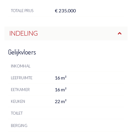
€ 235.000
TOTALE PRIJS
INDELING
Gelijkvloers
INKOMHAL
16 m²
LEEFRUIMTE
16 m²
EETKAMER
22 m²
KEUKEN
TOILET
BERGING