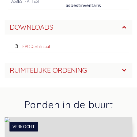
ASBEST - ATTEST
asbestinventaris
DOWNLOADS
EPC Certificaat
RUIMTELIJKE ORDENING
Panden in de buurt
VERKOCHT