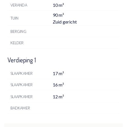
10 m²
VERANDA
90 m²
TUIN
Zuid gericht
BERGING
KELDER
Verdieping 1
17 m²
SLAAPKAMER
16 m²
SLAAPKAMER
12 m²
SLAAPKAMER
BADKAMER