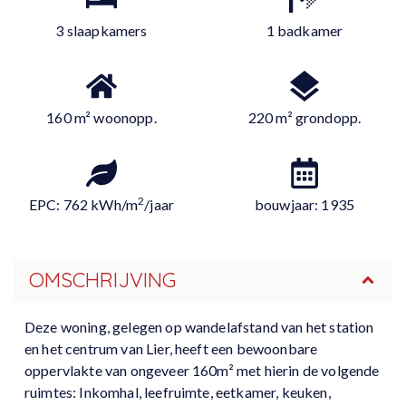
3 slaapkamers
1 badkamer
160 m² woonopp.
220 m² grondopp.
2
EPC: 762 kWh/m
/jaar
bouwjaar: 1935
OMSCHRIJVING
Deze woning, gelegen op wandelafstand van het station
en het centrum van Lier, heeft een bewoonbare
oppervlakte van ongeveer 160m² met hierin de volgende
ruimtes: Inkomhal, leefruimte, eetkamer, keuken,