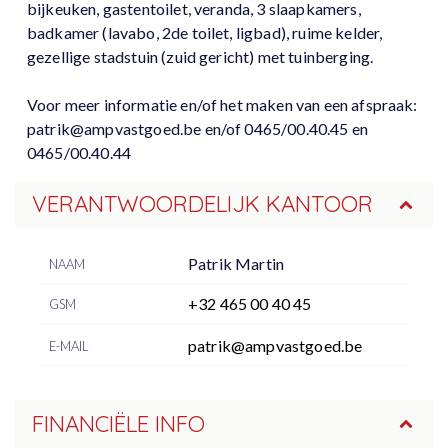
bijkeuken, gastentoilet, veranda, 3 slaapkamers,
badkamer (lavabo, 2de toilet, ligbad), ruime kelder,
gezellige stadstuin (zuid gericht) met tuinberging.
Voor meer informatie en/of het maken van een afspraak:
patrik@ampvastgoed.be en/of 0465/00.40.45 en
0465/00.40.44
VERANTWOORDELIJK KANTOOR
Patrik Martin
NAAM
+32 465 00 40 45
GSM
patrik@ampvastgoed.be
E-MAIL
FINANCIËLE INFO