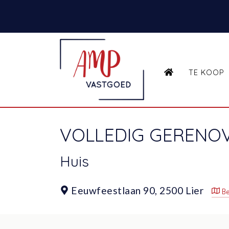
HOME
TE KOOP
VOLLEDIG GERENO
Huis
Eeuwfeestlaan 90,
2500 Lier
Be