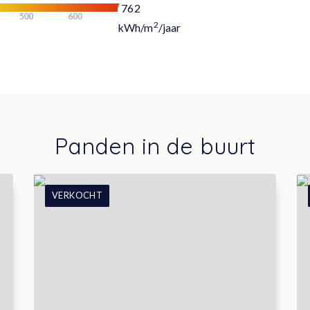
762
2
kWh/m
/jaar
Panden in de buurt
VERKOCHT