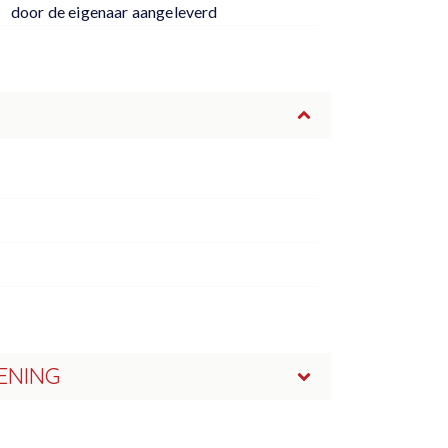
door de eigenaar aangeleverd
ENING