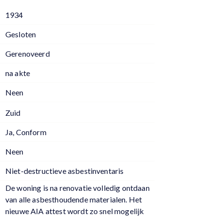
1934
Gesloten
Gerenoveerd
na akte
Neen
Zuid
Ja, Conform
Neen
Niet-destructieve asbestinventaris
De woning is na renovatie volledig ontdaan
van alle asbesthoudende materialen. Het
nieuwe AIA attest wordt zo snel mogelijk