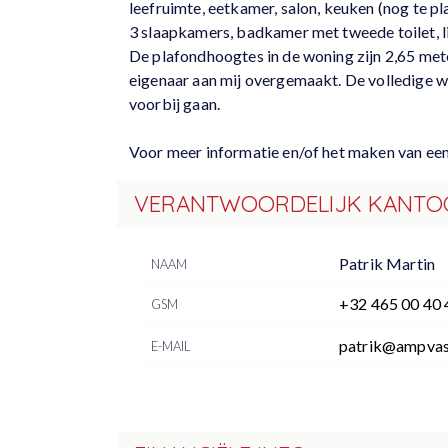
leefruimte, eetkamer, salon, keuken (nog te 
3 slaapkamers, badkamer met tweede toilet, li
De plafondhoogtes in de woning zijn 2,65 met
eigenaar aan mij overgemaakt. De volledige wo
voorbij gaan.
Voor meer informatie en/of het maken van e
VERANTWOORDELIJK KANTO
Patrik Martin
NAAM
+32 465 00 40 
GSM
patrik@ampvas
E-MAIL