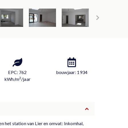
EPC: 762
bouwjaar: 1934
2
kWh/m
/jaar
n het station van Lier en omvat: Inkomhal,