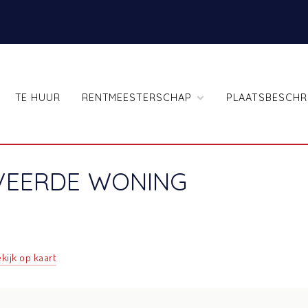
TE HUUR
RENTMEESTERSCHAP
PLAATSBESCHR
VEERDE WONING
kijk op kaart