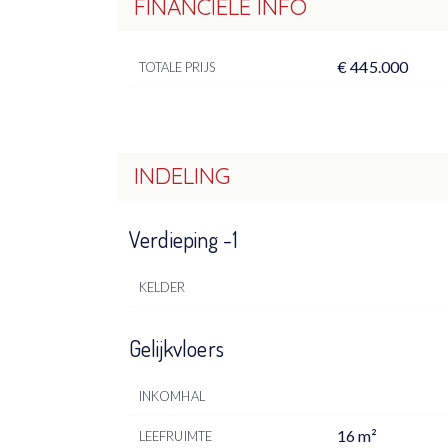
FINANCIËLE INFO
€ 445.000
TOTALE PRIJS
INDELING
Verdieping -1
KELDER
Gelijkvloers
INKOMHAL
16 m²
LEEFRUIMTE