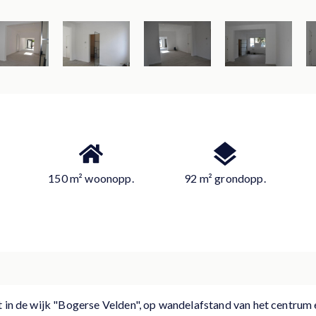
150 m² woonopp.
92 m² grondopp.
t in de wijk "Bogerse Velden", op wandelafstand van het centrum e