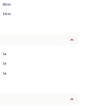
40 m
14 m
Ja
Ja
Ja