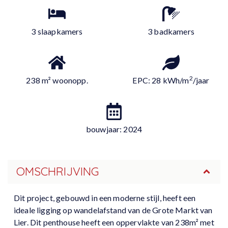
3 slaapkamers
3 badkamers
2
238 m² woonopp.
EPC: 28 kWh/m
/jaar
bouwjaar: 2024
OMSCHRIJVING
Dit project, gebouwd in een moderne stijl, heeft een
ideale ligging op wandelafstand van de Grote Markt van
Lier. Dit penthouse heeft een oppervlakte van 238m² met