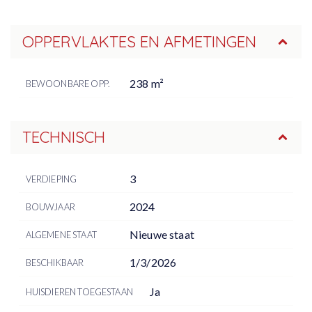
OPPERVLAKTES EN AFMETINGEN
238 m²
BEWOONBARE OPP.
TECHNISCH
3
VERDIEPING
2024
BOUWJAAR
Nieuwe staat
ALGEMENE STAAT
1/3/2026
BESCHIKBAAR
Ja
HUISDIEREN TOEGESTAAN