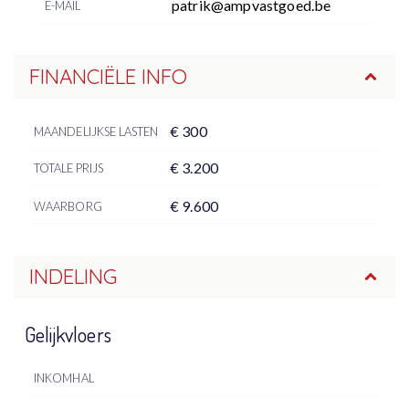
patrik@ampvastgoed.be
E-MAIL
FINANCIËLE INFO
€ 300
MAANDELIJKSE LASTEN
€ 3.200
TOTALE PRIJS
€ 9.600
WAARBORG
INDELING
Gelijkvloers
INKOMHAL