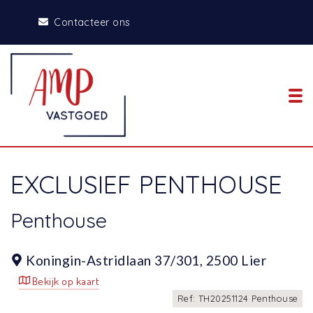
Contacteer ons
To
EXCLUSIEF PENTHOUSE
Penthouse
Koningin-Astridlaan 37/301,
2500 Lier
Bekijk op kaart
Ref: TH20251124 Penthouse