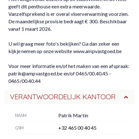
geeft dit penthouse een extra meerwaarde.
Vanzelfsprekend is er overal vloerverwarming voorzien.
De maandelijkse provisie bedraagt € 300. Beschikbaar
vanaf 1 maart 2026.
U wil graag meer foto's bekijken? Ga dan zeker een
kijkje nemen op onze website www.ampvastgoed.be
Voor meer informatie en/of het maken van een afspraak:
patrik@ampvastgoed.be en/of 0465/00.40.45 -
0465/00.40.44
VERANTWOORDELIJK KANTOOR
Patrik Martin
NAAM
+32 465 00 40 45
GSM