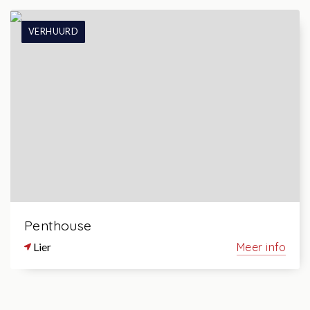
VERHUURD
Penthouse
Lier
Meer info