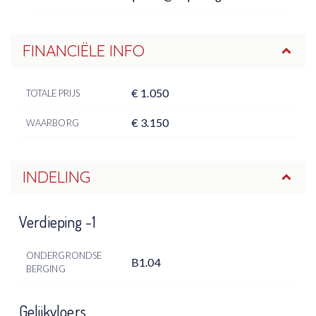
FINANCIËLE INFO
€ 1.050
TOTALE PRIJS
€ 3.150
WAARBORG
INDELING
Verdieping -1
ONDERGRONDSE
B1.04
BERGING
Gelijkvloers