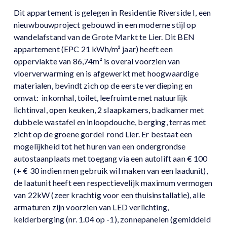
Dit appartement is gelegen in Residentie Riverside I, een
nieuwbouwproject gebouwd in een moderne stijl op
wandelafstand van de Grote Markt te Lier. Dit BEN
appartement (EPC 21 kWh/m² jaar) heeft een
oppervlakte van 86,74m² is overal voorzien van
vloerverwarming en is afgewerkt met hoogwaardige
materialen, bevindt zich op de eerste verdieping en
omvat: inkomhal, toilet, leefruimte met natuurlijk
lichtinval, open keuken, 2 slaapkamers, badkamer met
dubbele wastafel en inloopdouche, berging, terras met
zicht op de groene gordel rond Lier. Er bestaat een
mogelijkheid tot het huren van een ondergrondse
autostaanplaats met toegang via een autolift aan € 100
(+ € 30 indien men gebruik wil maken van een laadunit),
de laatunit heeft een respectievelijk maximum vermogen
van 22kW (zeer krachtig voor een thuisinstallatie), alle
armaturen zijn voorzien van LED verlichting,
kelderberging (nr. 1.04 op -1), zonnepanelen (gemiddeld