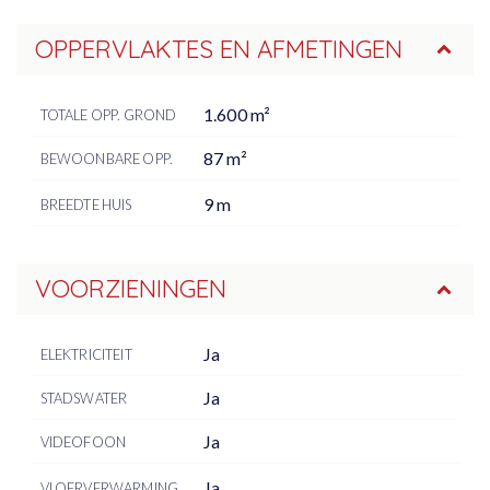
OPPERVLAKTES EN AFMETINGEN
1.600 m²
TOTALE OPP. GROND
87 m²
BEWOONBARE OPP.
9 m
BREEDTE HUIS
VOORZIENINGEN
Ja
ELEKTRICITEIT
Ja
STADSWATER
Ja
VIDEOFOON
Ja
VLOERVERWARMING