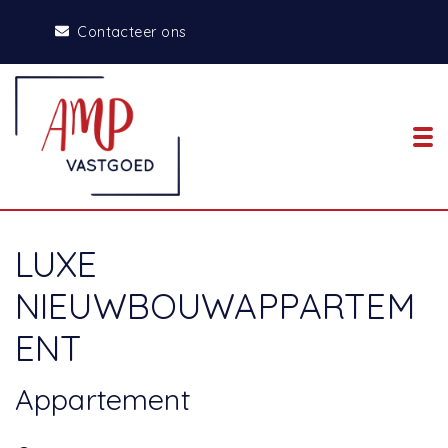
Contacteer ons
To
LUXE
NIEUWBOUWAPPARTEM
ENT
Appartement