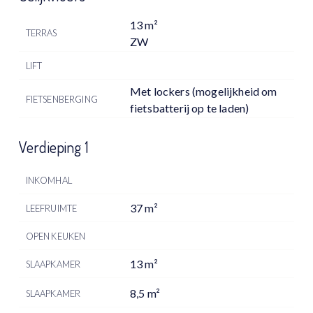
13 m²
TERRAS
ZW
LIFT
Met lockers (mogelijkheid om
FIETSENBERGING
fietsbatterij op te laden)
Verdieping 1
INKOMHAL
37 m²
LEEFRUIMTE
OPEN KEUKEN
13 m²
SLAAPKAMER
8,5 m²
SLAAPKAMER