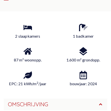
2 slaapkamers
1 badkamer
87 m² woonopp.
1.600 m² grondopp.
2
EPC: 21 kWh/m
/jaar
bouwjaar: 2024
OMSCHRIJVING